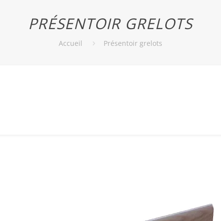
PRÉSENTOIR GRELOTS
Accueil
Présentoir grelots