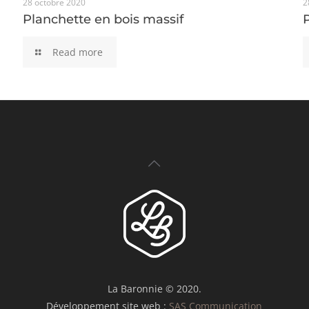
28 octobre 2020
Planchette en bois massif
2
Planchette en bois massif
Read more
La Baronnie © 2020.
Développement site web :
SAS Communication