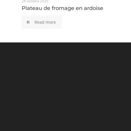
28 octobre 2020
Plateau de fromage en ardoise
Plateau de fromage en ardoise
Read more