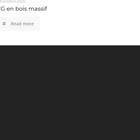
8 octobre 2020
TG en bois massif
TG en bois massif
Read more