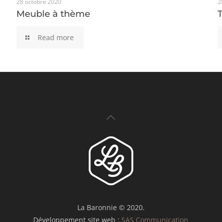
28 octobre 2020
Meuble à thème
2
Meuble à thème
Read more
La Baronnie © 2020.
Développement site web :
SAS Communication