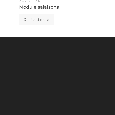
28 octobre 2020
Module salaisons
Module salaisons
Read more