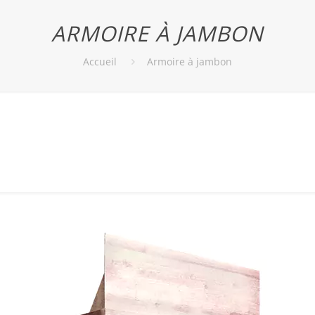
ARMOIRE À JAMBON
Accueil
Armoire à jambon